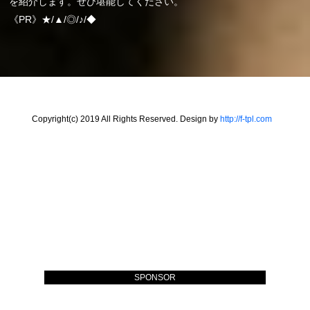
を紹介します。ぜひ堪能してください。
《PR》★/▲/◎/♪/◆
Copyright(c) 2019 All Rights Reserved. Design by
http://f-tpl.com
SPONSOR