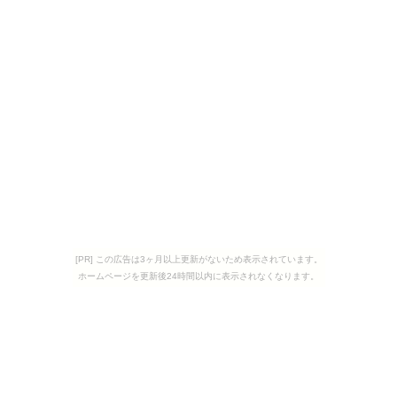
[PR] この広告は3ヶ月以上更新がないため表示されています。
ホームページを更新後24時間以内に表示されなくなります。