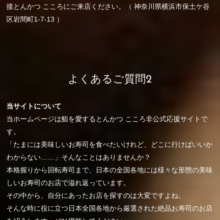
接とんかつ こころにご来店ください。（ 神奈川県横浜市保土ケ谷
区岩間町1-7-13 ）
よくあるご質問2
当サイトについて
当ホームページは鮨を愛するとんかつ こころ非公式応援サイトで
す。
「たまには美味しいお寿司を食べたいけれど、どこに行けばいいか
わからない……」そんなことはありませんか？
本格握りから回転寿司まで、日本の全国各地には様々な形態の美味
しいお寿司のお店で溢れ返っています。
その中から、自分にあったお店を探すのは大変ですよね。
そんな時に役に立つ日本全国各地から厳選された絶品お寿司のお店