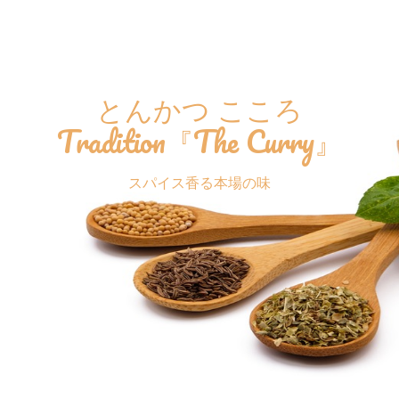
とんかつ こころ
Tradition『The Curry』
スパイス香る本場の味