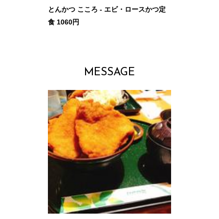
とんかつ こころ - エビ・ロースかつ定
食 1060円
MESSAGE