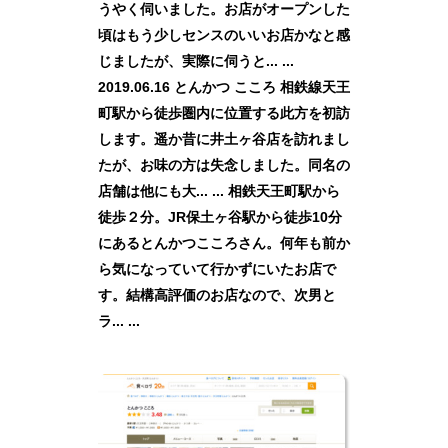
うやく伺いました。お店がオープンした
頃はもう少しセンスのいいお店かなと感
じましたが、実際に伺うと... ...
2019.06.16 とんかつ こころ 相鉄線天王
町駅から徒歩圏内に位置する此方を初訪
します。遥か昔に井土ヶ谷店を訪れまし
たが、お味の方は失念しました。同名の
店舗は他にも大... ... 相鉄天王町駅から
徒歩２分。JR保土ヶ谷駅から徒歩10分
にあるとんかつこころさん。何年も前か
ら気になっていて行かずにいたお店で
す。結構高評価のお店なので、次男と
ラ... ...